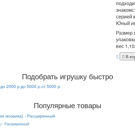
подходи
знакомс
серией 
Юный и
Размер 
упаковк
вес 1,10
В ко
Подобрать игрушку быстро
.
до 2000 р.
до 5000 р.
от 5000 р.
Популярные товары
а) - Расширенный