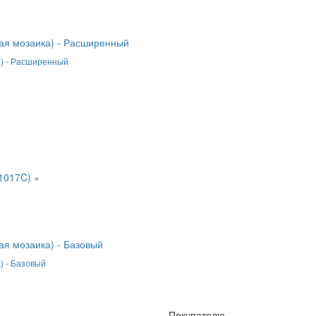
а) - Расширенный
) - Базовый
Покупателю