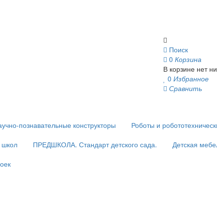
Поиск
0
Корзина
В корзине нет ни
0
Избранное
Сравнить
аучно-познавательные конструкторы
Роботы и робототехничес
и школ
ПРЕДШКОЛА. Стандарт детского сада.
Детская мебе
оек