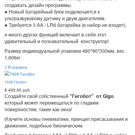
создавать дизайн программы.
● Новый батарейный блок подключается к
ультразвуковому датчику и двум двигателям.
● Требуется 3 AA / LR6 батарейка (в набор не входят).
и много других функций включает в себя этот
удивительный и познавательный конструктор!
Размер индивидуальной упаковки 480*90*330мм, вес
1,606кг.
В корзину
7409 Гигобот
8 400,00 руб.
Создайте свой собственный
"Гигобот"
от Gigo
,
который может перемещаться по гладким
поверхностям, такие как окна!
Изучите основы пневматики, принцип присасывания и
движения, подобные бионическим.