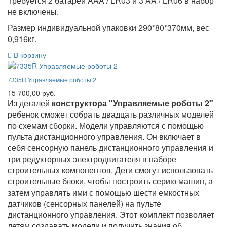
Требуется 2 батареи AAA / LR03 и 3 AA / LR06 в набор
не включены.
Размер индивидуальной упаковки 290*80*370мм, вес
0,916кг.
В корзину
7335R Управляемые роботы 2
15 700,00 руб.
Из деталей
конструктора "Управляемые роботы 2"
ребенок сможет собрать двадцать различных моделей
по схемам сборки. Модели управляются с помощью
пульта дистанционного управления. Он включает в
себя сенсорную панель дистанционного управления и
три редукторных электродвигателя в наборе
строительных компонентов. Дети смогут использовать
строительные блоки, чтобы построить серию машин, а
затем управлять ими с помощью шести емкостных
датчиков (сенсорных панелей) на пульте
дистанционного управления. Этот комплект позволяет
детям создавать модели и получить знания об