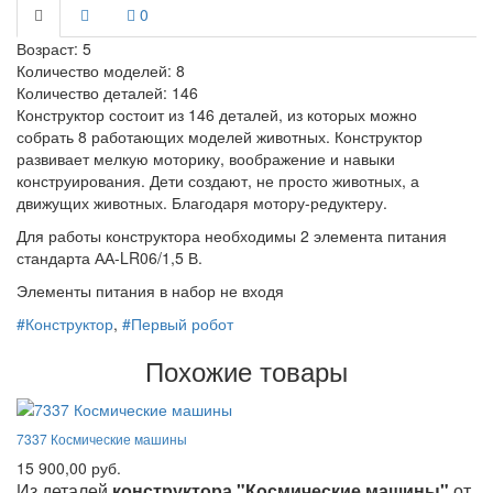
0
Возраст:
5
Количество моделей:
8
Количество деталей:
146
Конструктор состоит из 146 деталей, из которых можно
собрать 8 работающих моделей животных. Конструктор
развивает мелкую моторику, воображение и навыки
конструирования. Дети создают, не просто животных, а
движущих животных. Благодаря мотору-редуктеру.
Для работы конструктора необходимы 2 элемента питания
стандарта АА-LR06/1,5 В.
Элементы питания в набор не входя
#Конструктор
,
#Первый робот
Похожие товары
7337 Космические машины
15 900,00 руб.
Из деталей
конструктора "Космические машины"
от