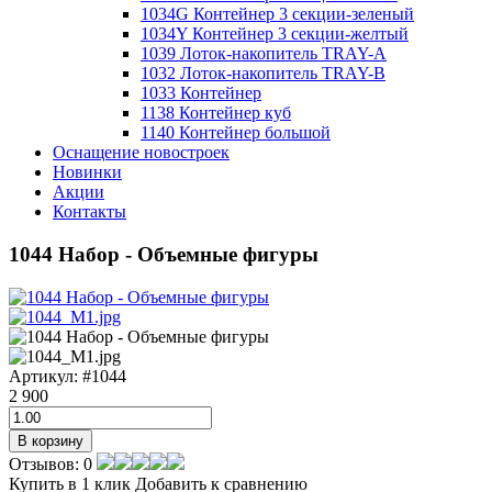
1034G Контейнер 3 секции-зеленый
1034Y Контейнер 3 секции-желтый
1039 Лоток-накопитель TRAY-А
1032 Лоток-накопитель TRAY-В
1033 Контейнер
1138 Контейнер куб
1140 Контейнер большой
Оснащение новостроек
Новинки
Акции
Контакты
1044 Набор - Объемные фигуры
Артикул:
#1044
2 900
В корзину
Отзывов: 0
Купить в 1 клик
Добавить к сравнению