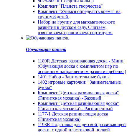
8025-60CR Соедини кольца
Комплект "Планета творчества"
Комплект "Учимся определять время" на
группу 8 детей.
Набор на группу для математического
развития в детском саду. Считаем,
взвешиваем, сравниваем, сортируем.
Обучающая панель
1189R Детская развивающая доска - Мини
(Обучающая доска с комплектом игр по
основным направлениям развития ребенка)
1401 Набор - Занимательные буквы
1402 игровые карточки: "Занимательные
буквы"
Комплект "Детская развивающая доска"
(Гигантская мозаика) - Базовый
Комплект "Детская развивающая доска"
(Гигантская мозаика) - Расширенный
1177-1 Детская развивающая доска
(Гигантская мозаика)
1193R Подставка для детской развивающей
доски, с одной пластиковой полкой