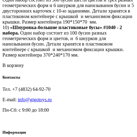
геометрических форм и 6 шнурков для нанизывания бусин и 5
двусторонних карточек с 10-ю заданиями. Детали хранятся в
пластиковом контейнере с крышкой и механизмом фиксации
крышки. Размер контейнера 190*150*70 мм.
10)
«Шнуровка-большие пластиковые бусы» #1040 - 2
набора.
Один набор состоит из 100 бусин разных
геометрических форм и цветов, и 6 шнурков для
нанизывания бусин. Детали хранятся в пластиковом
контейнере с крышкой и механизмом фиксации крышки.
Размер контейнера 370*240*170 мм.
В корзину
Контакты
Teл. +7 (4832) 64-92-70
E-mail:
info@gigotoys.ru
Пн-Сб: с 9:00 до 18:00
Информация