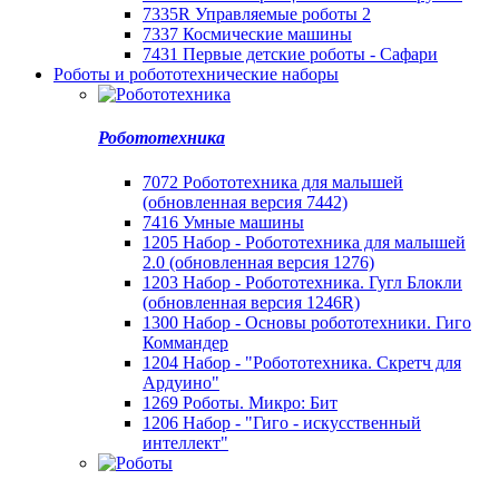
7335R Управляемые роботы 2
7337 Космические машины
7431 Первые детские роботы - Сафари
Роботы и робототехнические наборы
Робототехника
7072 Робототехника для малышей
(обновленная версия 7442)
7416 Умные машины
1205 Набор - Робототехника для малышей
2.0 (обновленная версия 1276)
1203 Набор - Робототехника. Гугл Блокли
(обновленная версия 1246R)
1300 Набор - Основы робототехники. Гиго
Коммандер
1204 Набор - "Робототехника. Скретч для
Ардуино"
1269 Роботы. Микро: Бит
1206 Набор - "Гиго - искусственный
интеллект"