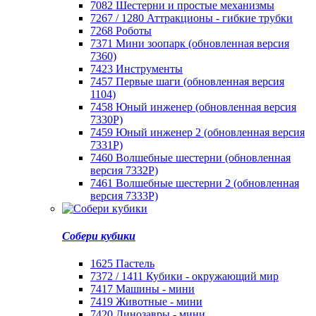
7082 Шестерни и простые механизмы
7267 / 1280 Аттракционы - гибкие трубки
7268 Роботы
7371 Мини зоопарк (обновленная версия
7360)
7423 Инструменты
7457 Первые шаги (обновленная версия
1104)
7458 Юный инженер (обновленная версия
7330Р)
7459 Юный инженер 2 (обновленная версия
7331Р)
7460 Волшебные шестерни (обновленная
версия 7332Р)
7461 Волшебные шестерни 2 (обновленная
версия 7333Р)
Собери кубики
1625 Пастель
7372 / 1411 Кубики - окружающий мир
7417 Машины - мини
7419 Животные - мини
7420 Динозавры - мини