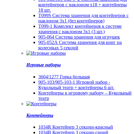
контейнеров с наклоном х18 + контейнеры
18 шт.
T099S Система хранения для контейнеров с
наклоном 3х1 (без контейнеров)
T099-1 Комплект контейнеров к системе
хранения с наклоном 3х1 (3 шт.)
905-064 Система хранения для игрушек
905-052А Система хранения для книг на
колесиках 5 секций
Игровые наборы
3604/1277 Горка большая
905-103/905-103-1 Игровой набор -
Кукольный театр + контейнеры 6 шт.
Контейнеры к игровому набору – Кукольный
театр
Контейнеры
1034R Контейнер 3 секции-красный
1034B Контейнер 3 секции-синий