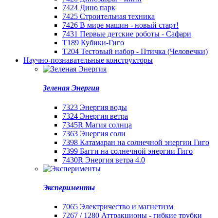
7424 Дино парк
7425 Строительная техника
7426 В мире машин - новый старт!
7431 Первые детские роботы - Сафари
T189 Кубики-Гиго
Т204 Тестовый набор - Птичка (Человечки)
Научно-познавательные конструкторы
Зеленая Энергия
7323 Энергия воды
7324 Энергия ветра
7345R Магия солнца
7363 Энергия соли
7398 Катамаран на солнечной энергии Гиго
7399 Багги на солнечной энергии Гиго
7430R Энергия ветра 4.0
Эксперименты
7065 Электричество и магнетизм
7267 / 1280 Аттракционы - гибкие трубки