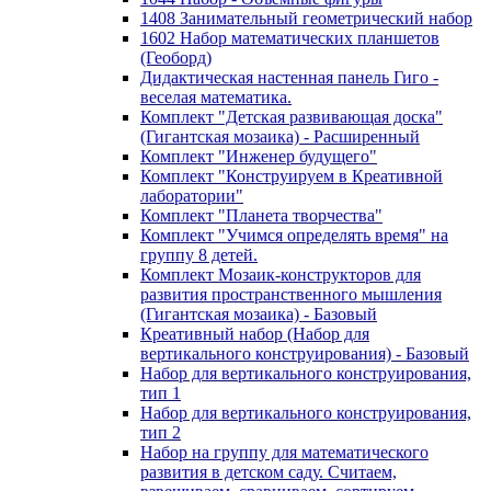
1408 Занимательный геометрический набор
1602 Набор математических планшетов
(Геоборд)
Дидактическая настенная панель Гиго -
веселая математика.
Комплект "Детская развивающая доска"
(Гигантская мозаика) - Расширенный
Комплект "Инженер будущего"
Комплект "Конструируем в Креативной
лаборатории"
Комплект "Планета творчества"
Комплект "Учимся определять время" на
группу 8 детей.
Комплект Мозаик-конструкторов для
развития пространственного мышления
(Гигантская мозаика) - Базовый
Креативный набор (Набор для
вертикального конструирования) - Базовый
Набор для вертикального конструирования,
тип 1
Набор для вертикального конструирования,
тип 2
Набор на группу для математического
развития в детском саду. Считаем,