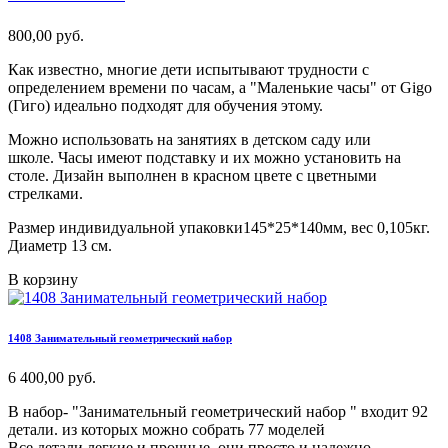
800,00 руб.
Как известно, многие дети испытывают трудности с
определением времени по часам, а "Маленькие часы" от Gigo
(Гиго) идеально подходят для обучения этому.
Можно использовать на занятиях в детском саду или
школе. Часы имеют подставку и их можно установить на
столе. Дизайн выполнен в красном цвете с цветными
стрелками.
Размер индивидуальной упаковки145*25*140мм, вес 0,105кг.
Диаметр 13 см.
В корзину
1408 Занимательный геометрический набор
6 400,00 руб.
В набор- "Занимательный геометрический набор " входит 92
детали. из которых можно собрать 77 моделей
Все детали легкие и прочные, они просто и надежно