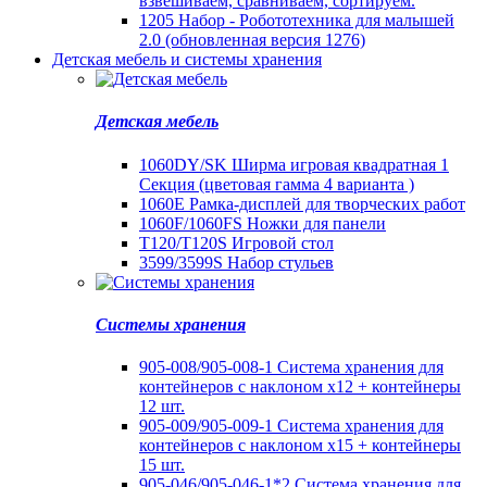
взвешиваем, сравниваем, сортируем.
1205 Набор - Робототехника для малышей
2.0 (обновленная версия 1276)
Детская мебель и системы хранения
Детская мебель
1060DY/SK Ширма игровая квадратная 1
Секция (цветовая гамма 4 варианта )
1060E Рамка-дисплей для творческих работ
1060F/1060FS Ножки для панели
T120/T120S Игровой стол
3599/3599S Набор стульев
Системы хранения
905-008/905-008-1 Система хранения для
контейнеров с наклоном х12 + контейнеры
12 шт.
905-009/905-009-1 Система хранения для
контейнеров с наклоном х15 + контейнеры
15 шт.
905-046/905-046-1*2 Система хранения для