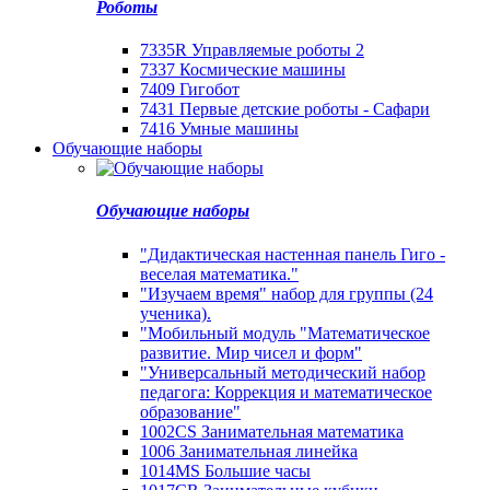
Роботы
7335R Управляемые роботы 2
7337 Космические машины
7409 Гигобот
7431 Первые детские роботы - Сафари
7416 Умные машины
Обучающие наборы
Обучающие наборы
"Дидактическая настенная панель Гиго -
веселая математика."
"Изучаем время" набор для группы (24
ученика).
"Мобильный модуль "Математическое
развитие. Мир чисел и форм"
"Универсальный методический набор
педагога: Коррекция и математическое
образование"
1002CS Занимательная математика
1006 Занимательная линейка
1014MS Большие часы