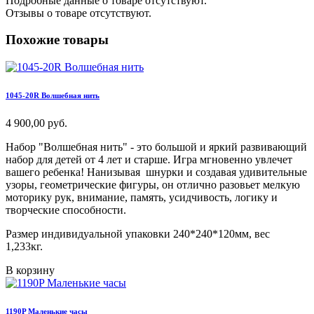
Подробные данные о товаре отсутствуют.
Отзывы о товаре отсутствуют.
Похожие товары
1045-20R Волшебная нить
4 900,00 руб.
Набор "Волшебная нить" -
это большой и яркий развивающий
набор для детей от 4 лет и старше. Игра мгновенно увлечет
вашего ребенка! Нанизывая шнурки и создавая удивительные
узоры, геометрические фигуры, он отлично разовьет мелкую
моторику рук, внимание, память, усидчивость, логику и
творческие способности.
Размер индивидуальной упаковки 240*240*120мм, вес
1,233кг.
В корзину
1190P Маленькие часы