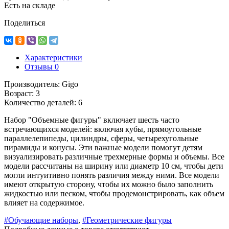
Есть на складе
Поделиться
Характеристики
Отзывы
0
Производитель:
Gigo
Возраст:
3
Количество деталей:
6
Набор "Объемные фигуры" включает шесть часто
встречающихся моделей: включая кубы, прямоугольные
параллелепипеды, цилиндры, сферы, четырехугольные
пирамиды и конусы. Эти важные модели помогут детям
визуализировать различные трехмерные формы и объемы. Все
модели рассчитаны на ширину или диаметр 10 см, чтобы дети
могли интуитивно понять различия между ними. Все модели
имеют открытую сторону, чтобы их можно было заполнить
жидкостью или песком, чтобы продемонстрировать, как объем
влияет на содержимое.
#Обучающие наборы
,
#Геометрические фигуры