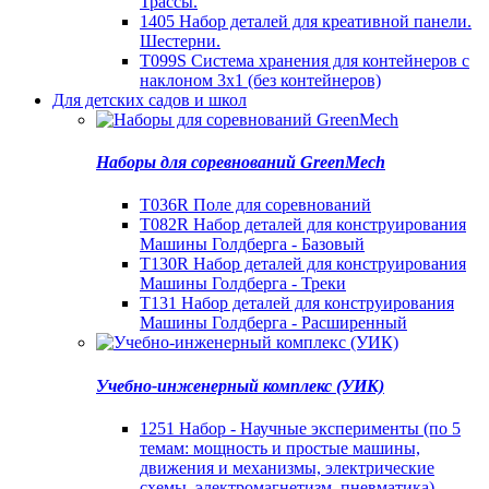
Трассы.
1405 Набор деталей для креативной панели.
Шестерни.
T099S Система хранения для контейнеров с
наклоном 3х1 (без контейнеров)
Для детских садов и школ
Наборы для соревнований GreenMech
T036R Поле для соревнований
Т082R Набор деталей для конструирования
Машины Голдберга - Базовый
Т130R Набор деталей для конструирования
Машины Голдберга - Треки
Т131 Набор деталей для конструирования
Машины Голдберга - Расширенный
Учебно-инженерный комплекс (УИК)
1251 Набор - Научные эксперименты (по 5
темам: мощность и простые машины,
движения и механизмы, электрические
схемы, электромагнетизм, пневматика)