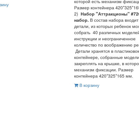
которой есть механизм фиксац
зину
Размер контейнера 420*325*1
2)
Набор "Аттракционы" #726
набор.
В состав набора входит
детали, из которых ребенок мо
собрать 40 различных моделе
инструкции и неограниченное
количество по воображению ре
Детали хранятся в пластиково
контейнере, собранные модел
закреплять на крышке, в которо
механизм фиксации. Размер
контейнера 420*325*165 мм.
В корзину