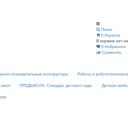
Поиск
0
Корзина
В корзине нет ни
0
Избранное
Сравнить
аучно-познавательные конструкторы
Роботы и робототехничес
и школ
ПРЕДШКОЛА. Стандарт детского сада.
Детская мебе
оек