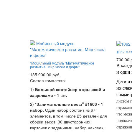
1062 Мат
700,00 
"Мобильный модуль "Математическое
В кажды
развитие. Мир чисел и форм"
и один 
135 900,00 руб.
Состав комплекта:
Дети из
их слаж
1)
Большой контейнер с крышкой и
симмет
защелками - 1 шт.
листом г
2) "
Занимательные весы" #1603 - 1
отражающ
набор.
Один набор состоит из 67
что мож
элементов, в том числе 25 деталей для
положен
сборки весов, 30 двусторонних
карточек с заданиями, набор наклеек,
отражен