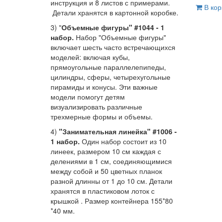
инструкция и 8 листов с примерами.
В кор
Детали хранятся в картонной коробке.
3) "
Объемные фигуры" #1044 - 1
набор.
Набор "Объемные фигуры"
включает шесть часто встречающихся
моделей: включая кубы,
прямоугольные параллелепипеды,
цилиндры, сферы, четырехугольные
пирамиды и конусы. Эти важные
модели помогут детям
визуализировать различные
трехмерные формы и объемы.
4)
"Занимательная линейка" #1006 -
1 набор.
Один набор состоит из 10
линеек, размером 10 см каждая с
делениями в 1 см, соединяющимися
между собой и 50 цветных планок
разной длинны от 1 до 10 см. Детали
хранятся в пластиковом лоток с
крышкой . Размер контейнера 155*80
*40 мм.