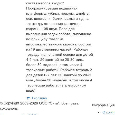
состав набора входит:
Программируемая подвижная
платформа, кубики, призмы, штифты,
оси, шестерни, балки, рамки и т.д., а
так же двухсторонние карточки с
кодами - 108 штук. Поле для
выполнения задач робота, выполнено
по принципу "пазл" из
высококачественного картона, состоит
из 19 двусторонних частей. Рабочая
тетрадь на печатной основе для детей
4-5 лет: 20 занятий по 20-30 мин.,
более 30 моделей, в том числе 4
творческие работы. Рабочая тетрадь 2
для детей 6-7 лет: 20 занятий по 20-30
мин., более 30 моделей, в том числе 4
творческие работы. (в электронном
виде)
В корзину
© Copyright 2009-2026 ООО "Сити". Все права
Информация
сохранены
О комп