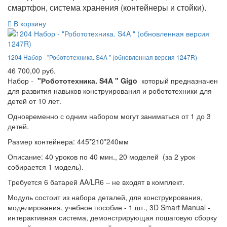
смартфон, система хранения (контейнеры и стойки).
В корзину
1204 Набор - "Робототехника. S4A " (обновленная версия 1247R)
46 700,00 руб.
Набор -
"Робототехника. S4A " Gigo
который предназначен
для развития навыков конструирования и робототехники для
детей от 10 лет.
Одновременно с одним набором могут заниматься от 1 до 3
детей.
Размер контейнера: 445*210*240мм
Описание: 40 уроков по 40 мин., 20 моделей (за 2 урок
собирается 1 модель).
Требуется 6 батарей AA/LR6 – не входят в комплект.
Модуль состоит из набора деталей, для конструирования,
моделирования, учебное пособие - 1 шт., 3D Smart Manual -
интерактивная система, демонстрирующая пошаговую сборку