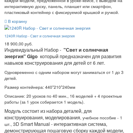
каждой модели, предложенной в уроке-кейсе, с выводом на
интерактивную доску, панель, планшет или смартфон,
пластиковый контейнер с фиксируемой крышкой и ручкой.
В корзину
1240R Набор - Свет и солнечная энергия
18 900,00 руб.
Индивидуальный Набор -
"Свет и солнечная
энергия" Gigo
который предназначен для развития
навыков конструирования для детей от 6 лет.
Одновременно с одним набором могут заниматься от 1 до 3
детей.
Размер контейнера: 440*210*240мм
Описание: 20 уроков по 40 мин., 16 моделей + 4 проектные
работы (за 1 урок собирается 1 модель).
Модуль состоит из набора деталей, для
конструирования, моделирования
, учебное пособие - 1
3D Smart Manual - интерактивная система,
шт.,
демонстрирующая пошаговую сборку каждой модели,