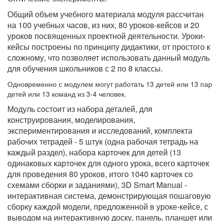
Общий объем учебного материала модуля рассчитан
на 100 учебных часов, из них, 80 уроков-кейсов и 20
уроков посвященных проектной деятельности. Уроки-
кейсы построены по принципу дидактики, от простого к
сложному, что позволяет использовать данный модуль
для обучения школьников с 2 по 8 классы.
Одновременно с модулем могут работать 13 детей или 13 пар
детей или 13 команд из 3-4 человек.
Модуль состоит из набора деталей, для
конструирования, моделирования,
экспериментирования и исследований, комплекта
рабочих тетрадей - 5 штук (одна рабочая тетрадь на
каждый раздел), набора карточек для детей (13
одинаковых карточек для одного урока, всего карточек
для проведения 80 уроков, итого 1040 карточек со
схемами сборки и заданиями), 3D Smart Manual -
интерактивная система, демонстрирующая пошаговую
сборку каждой модели, предложенной в уроке-кейсе, с
выводом на интерактивную доску, панель, планшет или