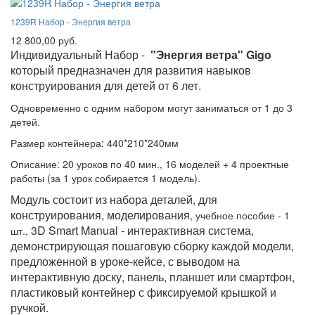
1239R Набор - Энергия ветра
12 800,00 руб.
Индивидуальный Набор -
"Энергия ветра" Gigo
который предназначен для развития навыков
конструирования для детей от 6 лет.
Одновременно с одним набором могут заниматься от 1 до 3
детей.
Размер контейнера: 440*210*240мм
Описание: 20 уроков по 40 мин., 16 моделей + 4 проектные
работы (за 1 урок собирается 1 модель).
Модуль состоит из набора деталей, для
конструирования, моделирования
, учебное пособие - 1
3D Smart Manual - интерактивная система,
шт.,
демонстрирующая пошаговую сборку каждой модели,
предложенной в уроке-кейсе, с выводом на
интерактивную доску, панель, планшет или смартфон,
пластиковый контейнер с фиксируемой крышкой и
ручкой.