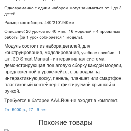
Одновременно с одним набором могут заниматься от 1 до 3
детей.
Размер контейнера: 440*210*240мм
Описание: 20 уроков по 40 мин., 16 моделей + 4 проектные
работы (за 1 урок собирается 1 модель).
Модуль состоит из набора деталей, для
конструирования, моделирования
, учебное пособие - 1
3D Smart Manual - интерактивная система,
шт.,
демонстрирующая пошаговую сборку каждой модели,
предложенной в уроке-кейсе, с выводом на
интерактивную доску, панель, планшет или смартфон,
пластиковый контейнер с фиксируемой крышкой и
ручкой.
Требуется 6 батареи AA/LR06-не входят в комплект.
#от 5000 р.
,
#7 - 9 лет
Похожие товары