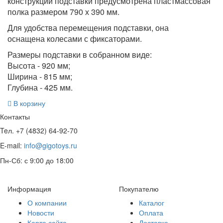
конструкции подставки предусмотрена пластмассовая
полка размером 790 х 390 мм.
Для удобства перемещения подставки, она
оснащена колесами с фиксаторами.
Размеры подставки в собранном виде:
Высота - 920 мм;
Ширина - 815 мм;
Глубина - 425 мм.
В корзину
Контакты
Teл. +7 (4832) 64-92-70
E-mail:
info@gigotoys.ru
Пн-Сб: с 9:00 до 18:00
Информация
Покупателю
О компании
Каталог
Новости
Оплата
Карта сайта
Доставка