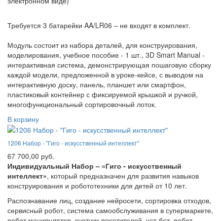
электронном виде)
Требуется 3 батарейки AA/LR06 – не входят в комплект.
Модуль состоит из набора деталей, для конструирования,
моделирования, учебное пособие - 1 шт., 3D Smart Manual -
интерактивная система, демонстрирующая пошаговую сборку
каждой модели, предложенной в уроке-кейсе, с выводом на
интерактивную доску, панель, планшет или смартфон,
пластиковый контейнер с фиксируемой крышкой и ручкой,
многофункциональный сортировочный лоток.
В корзину
1206 Набор - "Гиго - искусственный интеллект"
67 700,00 руб.
Индивидуальный Набор – «Гиго - искусственный
интеллект»
, который предназначен для развития навыков
конструирования и робототехники для детей от 10 лет.
Распознавание лиц, создание нейросети, сортировка отходов,
сервисный робот, система самообслуживания в супермаркете,
робот манипулятор, счетчик посетителей, чат-бот, робот