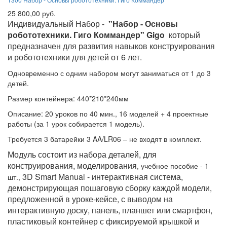
25 800,00 руб.
Индивидуальный Набор -
"Набор - Основы
робототехники. Гиго Коммандер" Gigo
который
предназначен для развития навыков конструирования
и робототехники для детей от 6 лет.
Одновременно с одним набором могут заниматься от 1 до 3
детей.
Размер контейнера: 440*210*240мм
Описание: 20 уроков по 40 мин., 16 моделей + 4 проектные
работы (за 1 урок собирается 1 модель).
Требуется 3 батарейки 3 AA/LR06 – не входят в комплект.
Модуль состоит из набора деталей, для
конструирования, моделирования
, учебное пособие - 1
3D Smart Manual - интерактивная система,
шт.,
демонстрирующая пошаговую сборку каждой модели,
предложенной в уроке-кейсе, с выводом на
интерактивную доску, панель, планшет или смартфон,
пластиковый контейнер с фиксируемой крышкой и