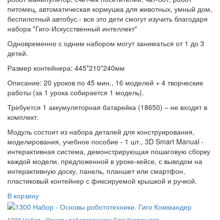
питомец, автоматическая кормушка для животных, умный дом,
беспилотный автобус.- все это дети смогут изучить благодаря
набора "Гиго-Искусственный интеллект"
Одновременно с одним набором могут заниматься от 1 до 3
детей.
Размер контейнера: 445*210*240мм
Описание: 20 уроков по 45 мин., 16 моделей + 4 творческие
работы (за 1 урока собирается 1 модель).
Требуется 1 аккумуляторная батарейка (18650) – не входят в
комплект.
Модуль состоит из набора деталей для конструирования,
моделирования, учебное пособие - 1 шт., 3D Smart Manual -
интерактивная система, демонстрирующая пошаговую сборку
каждой модели, предложенной в уроке-кейсе, с выводом на
интерактивную доску, панель, планшет или смартфон,
пластиковый контейнер с фиксируемой крышкой и ручкой.
В корзину
1300 Набор - Основы робототехники. Гиго Коммандер