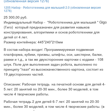
1205 Набор - Робототехника для малышей 2.0 (обновленная версия
1276)
25 300,00 руб.
Индивидуальный Набор - "Робототехника для малышей " Gigo
(Гиго) который предназначен для развития навыков
конструирования, алгоритмики и основ робототехники для
детей от 4 лет.
Размер контейнера: 445*240*210мм
В состав набора входит: Программируемая подвижная
платформа, кубики, призмы, штифты, оси, шестерни, балки,
рамки и т.д., а так же двухсторонние карточки с кодами - 108
штук. Поле для выполнения задач робота, выполнено по
принципу "пазл" из высококачественного картона, состоит из
19 двусторонних частей.
Описание: Рабочая тетрадь на печатной основе для детей 4-
5 лет: 20 занятий по 20-30 мин., более 30 моделей, в том
числе 4 творческие работы.
Рабочая тетрадь 2 для детей 6-7 лет: 20 занятий по 20-30
мин., более 30 моделей, в том числе 4 творческие работы. (в