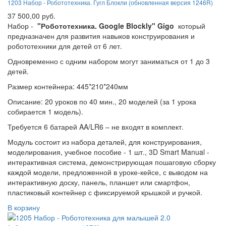
1203 Набор - Робототехника. Гугл Блокли (обновленная версия 1246R)
37 500,00 руб.
Набор -
"Робототехника. Google Blockly" Gigo
который
предназначен для развития навыков конструирования и
робототехники для детей от 6 лет.
Одновременно с одним набором могут заниматься от 1 до 3
детей.
Размер контейнера: 445*210*240мм
Описание: 20 уроков по 40 мин., 20 моделей (за 1 урока
собирается 1 модель).
Требуется 6 батарей AA/LR6 – не входят в комплект.
Модуль состоит из набора деталей, для конструирования,
моделирования, учебное пособие - 1 шт., 3D Smart Manual -
интерактивная система, демонстрирующая пошаговую сборку
каждой модели, предложенной в уроке-кейсе, с выводом на
интерактивную доску, панель, планшет или смартфон,
пластиковый контейнер с фиксируемой крышкой и ручкой.
В корзину