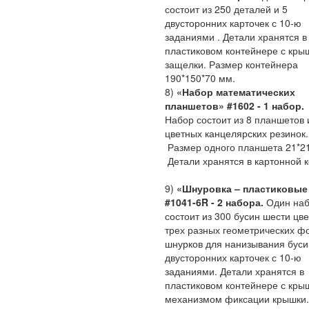
состоит из 250 деталей и 5
двусторонних карточек с 10-ю
заданиями . Детали хранятся в
пластиковом контейнере с кры
защелки. Размер контейнера
190*150*70 мм.
8)
«Набор математических
планшетов» #1602 - 1 набор.
Набор состоит из 8 планшетов 
цветных канцелярских резинок.
Размер одного планшета 21*21
Детали хранятся в картонной к
9)
«Шнуровка – пластиковые
#1041-6R - 2 набора.
Один на
состоит из 300 бусин шести цве
трех разных геометрических ф
шнурков для нанизывания буси
двусторонних карточек с 10-ю
заданиями. Детали хранятся в
пластиковом контейнере с кры
механизмом фиксации крышки.