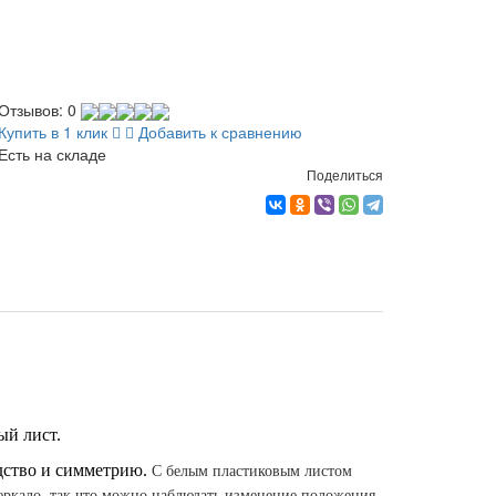
Отзывов: 0
Купить в 1 клик
Добавить к сравнению
Есть на складе
Поделиться
ый лист.
одство и симметрию.
С белым пластиковым листом
зеркало, так что можно наблюдать изменение положения