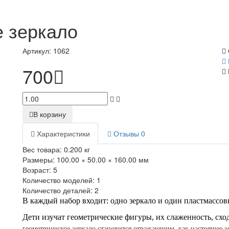
 зеркало
Артикул:
1062
700
В корзину
Характеристики
Отзывы
0
Вес товара:
0.200
кг
Размеры:
100.00 × 50.00 × 160.00 мм
Возраст:
5
Количество моделей:
1
Количество деталей:
2
В каждый набор входит: одно зеркало и один пластмассов
Дети изучат геометрические фигуры, их слаженность, сх
геометрическое зеркало становится отражающим, как настоящее 