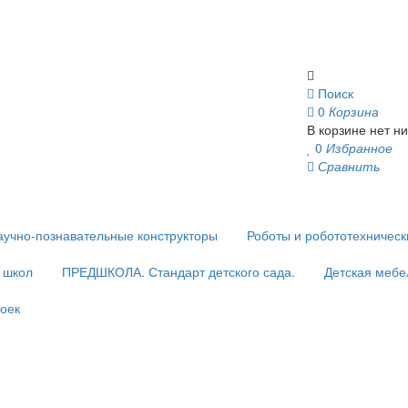
Поиск
0
Корзина
В корзине нет ни
0
Избранное
Сравнить
аучно-познавательные конструкторы
Роботы и робототехничес
и школ
ПРЕДШКОЛА. Стандарт детского сада.
Детская мебе
оек