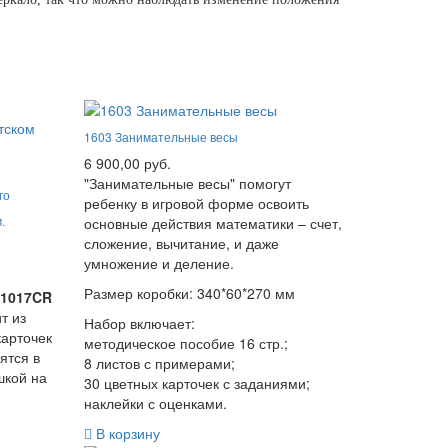
1603 Занимательные весы
6 900,00 руб.
"Занимательные весы" помогут
го
ребенку в игровой форме освоить
.
основные действия математики – счет,
сложение, вычитание, и даже
умножение и деление.
Размер коробки: 340*60*270 мм
#1017CR
т из
Набор включает:
карточек
методическое пособие 16 стр.;
ятся в
8 листов с примерами;
шкой на
30 цветных карточек с заданиями;
наклейки с оценками.
В корзину