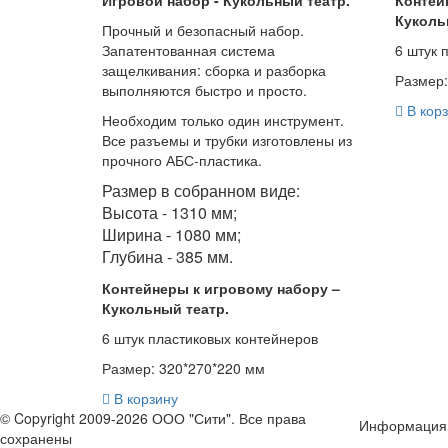
Куколь
Прочный и безопасный набор.
Запатентованная система
6 штук 
защелкивания: сборка и разборка
Размер:
выполняются быстро и просто.
В корз
Необходим только один инструмент.
Все разъемы и трубки изготовлены из
прочного АБС-пластика.
Размер в собранном виде:
Высота - 1310 мм;
Ширина - 1080 мм;
Глубина - 385 мм.
Контейнеры к игровому набору –
Кукольный театр.
6 штук пластиковых контейнеров
Размер: 320*270*220 мм
В корзину
© Copyright 2009-2026 ООО "Сити". Все права
Информация
сохранены