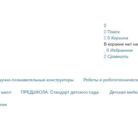
Поиск
0
Корзина
В корзине нет ни
0
Избранное
Сравнить
аучно-познавательные конструкторы
Роботы и робототехничес
и школ
ПРЕДШКОЛА. Стандарт детского сада.
Детская мебе
оек