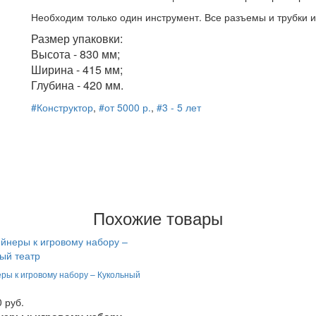
Необходим только один инструмент. Все разъемы и трубки и
Размер упаковки:
Высота - 830 мм;
Ширина - 415 мм;
Глубина - 420 мм.
#Конструктор
,
#от 5000 р.
,
#3 - 5 лет
Похожие товары
ры к игровому набору – Кукольный
0 руб.
неры к игровому набору –