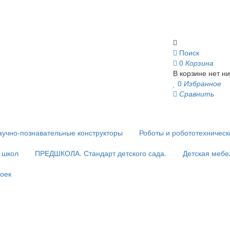
Поиск
0
Корзина
В корзине нет ни
0
Избранное
Сравнить
аучно-познавательные конструкторы
Роботы и робототехничес
и школ
ПРЕДШКОЛА. Стандарт детского сада.
Детская мебе
оек