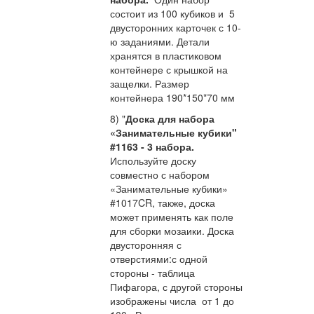
состоит из 100 кубиков и 5
двусторонних карточек с 10-
ю заданиями. Детали
хранятся в пластиковом
контейнере с крышкой на
защелки. Размер
контейнера 190*150*70 мм
8) "
Доска для набора
«Занимательные кубики"
#1163 - 3 набора.
Используйте доску
совместно с набором
«Занимательные кубики»
#1017CR, также, доска
может применять как поле
для сборки мозаики. Доска
двусторонняя с
отверстиями:с одной
стороны - таблица
Пифагора, с другой стороны
изображены числа от 1 до