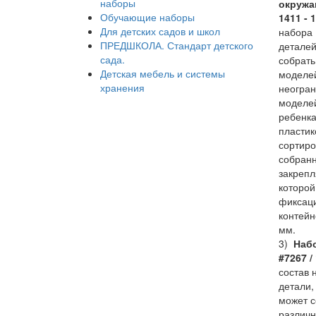
наборы
окружа
Обучающие наборы
1411 - 
Для детских садов и школ
набора 
ПРЕДШКОЛА. Стандарт детского
деталей
сада.
собрать
Детская мебель и системы
моделей
хранения
неогран
моделе
ребенка
пластик
сортиро
собран
закрепл
которой
фиксаци
контейн
мм.
3)
Наб
#7267 /
состав 
детали,
может с
различн