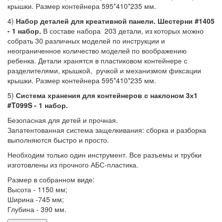
крышки. Размер контейнера 595*410*235 мм.
4)
Набор деталей для креативной панели. Шестерни #1405
- 1 набор.
В составе набора 203 детали, из которых можно
собрать 30 различных моделей по инструкции и
неограниченное количество моделей по воображению
ребенка. Детали хранятся в пластиковом контейнере с
разделителями, крышкой, ручкой и механизмом фиксации
крышки. Размер контейнера 595*410*235 мм.
5)
Система хранения для контейнеров с наклоном 3х1
#T099S - 1 набор.
Безопасная для детей и прочная.
Запатентованная система защелкивания: сборка и разборка
выполняются быстро и просто.
Необходим только один инструмент. Все разъемы и трубки
изготовлены из прочного АБС-пластика.
Размер в собранном виде:
Высота - 1150 мм;
Ширина -745 мм;
Глубина - 390 мм.