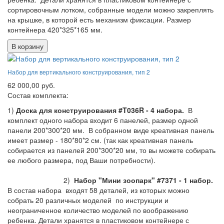
сортировочным лотком, собранные модели можно закреплять
на крышке, в которой есть механизм фиксации. Размер
контейнера 420*325*165 мм.
В корзину
Набор для вертикального конструирования, тип 2
62 000,00 руб.
Состав комплекта:
1)
Доска для конструирования #T036R - 4 набора.
В
комплект одного набора входит 6 панелей, размер одной
панели 200*300*20 мм. В собранном виде креативная панель
имеет размер - 180*80*2 см. (так как креативная панель
собирается из панелей 200*300*20 мм, то вы можете собирать
ее любого размера, под Ваши потребности).
2)
Набор "Мини зоопарк" #7371 - 1 набор.
В состав набора входят 58 деталей, из которых можно
собрать 20 различных моделей по инструкции и
неограниченное количество моделей по воображению
ребенка. Детали хранятся в пластиковом контейнере с