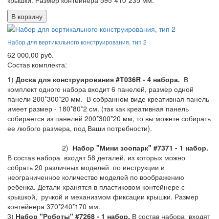
крышки. Размер контейнера 595*410*235 мм.
В корзину
Набор для вертикального конструирования, тип 2
62 000,00 руб.
Состав комплекта:
1)
Доска для конструирования #T036R - 4 набора.
В
комплект одного набора входит 6 панелей, размер одной
панели 200*300*20 мм. В собранном виде креативная панель
имеет размер - 180*80*2 см. (так как креативная панель
собирается из панелей 200*300*20 мм, то вы можете собирать
ее любого размера, под Ваши потребности).
2)
Набор "Мини зоопарк" #7371 - 1 набор.
В состав набора входят 58 деталей, из которых можно
собрать 20 различных моделей по инструкции и
неограниченное количество моделей по воображению
ребенка. Детали хранятся в пластиковом контейнере с
крышкой, ручкой и механизмом фиксации крышки. Размер
контейнера 370*240*170 мм.
3)
Набор "Роботы" #7268 - 1 набор.
В состав набора входят