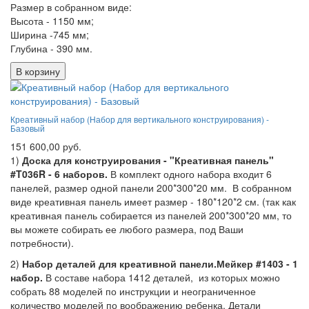
Размер в собранном виде:
Высота - 1150 мм;
Ширина -745 мм;
Глубина - 390 мм.
В корзину
Креативный набор (Набор для вертикального конструирования) -
Базовый
151 600,00 руб.
1)
Доска для конструирования - "Креативная панель"
#T036R - 6 наборов.
В комплект одного набора входит 6
панелей, размер одной панели 200*300*20 мм. В собранном
виде креативная панель имеет размер - 180*120*2 см. (так как
креативная панель собирается из панелей 200*300*20 мм, то
вы можете собирать ее любого размера, под Ваши
потребности).
2)
Набор деталей для креативной панели.Мейкер #1403 - 1
набор.
В составе набора 1412 деталей, из которых можно
собрать 88 моделей по инструкции и неограниченное
количество моделей по воображению ребенка. Детали