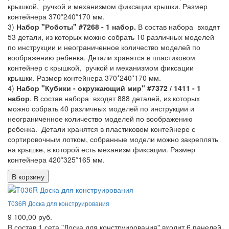
крышкой, ручкой и механизмом фиксации крышки. Размер
контейнера 370*240*170 мм.
3)
Набор "Роботы" #7268 - 1 набор.
В состав набора входят
53 детали, из которых можно собрать 10 различных моделей
по инструкции и неограниченное количество моделей по
воображению ребенка. Детали хранятся в пластиковом
контейнер с крышкой, ручкой и механизмом фиксации
крышки. Размер контейнера 370*240*170 мм.
4)
Набор "Кубики - окружающий мир" #7372 / 1411 - 1
набор
. В состав набора входят 888 деталей, из которых
можно собрать 40 различных моделей по инструкции и
неограниченное количество моделей по воображению
ребенка. Детали хранятся в пластиковом контейнере с
сортировочным лотком, собранные модели можно закреплять
на крышке, в которой есть механизм фиксации. Размер
контейнера 420*325*165 мм.
В корзину
T036R Доска для конструирования
9 100,00 руб.
В состав 1 сета "Доска для конструирования" входит 6 панелей