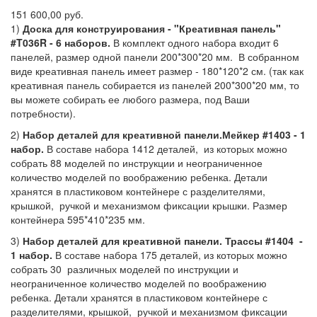
151 600,00 руб.
1)
Доска для конструирования - "Креативная панель"
#T036R - 6 наборов.
В комплект одного набора входит 6
панелей, размер одной панели 200*300*20 мм. В собранном
виде креативная панель имеет размер - 180*120*2 см. (так как
креативная панель собирается из панелей 200*300*20 мм, то
вы можете собирать ее любого размера, под Ваши
потребности).
2)
Набор деталей для креативной панели.Мейкер #1403 - 1
набор.
В составе набора 1412 деталей, из которых можно
собрать 88 моделей по инструкции и неограниченное
количество моделей по воображению ребенка. Детали
хранятся в пластиковом контейнере с разделителями,
крышкой, ручкой и механизмом фиксации крышки. Размер
контейнера 595*410*235 мм.
3)
Набор деталей для креативной панели. Трассы #1404 -
1 набор.
В составе набора 175 деталей, из которых можно
собрать 30 различных моделей по инструкции и
неограниченное количество моделей по воображению
ребенка. Детали хранятся в пластиковом контейнере с
разделителями, крышкой, ручкой и механизмом фиксации