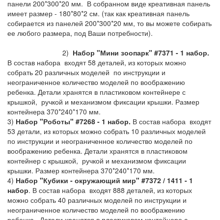
панели 200*300*20 мм. В собранном виде креативная панель
имеет размер - 180*80*2 см. (так как креативная панель
собирается из панелей 200*300*20 мм, то вы можете собирать
ее любого размера, под Ваши потребности).
2)
Набор "Мини зоопарк" #7371 - 1 набор.
В состав набора входят 58 деталей, из которых можно
собрать 20 различных моделей по инструкции и
неограниченное количество моделей по воображению
ребенка. Детали хранятся в пластиковом контейнере с
крышкой, ручкой и механизмом фиксации крышки. Размер
контейнера 370*240*170 мм.
3)
Набор "Роботы" #7268 - 1 набор.
В состав набора входят
53 детали, из которых можно собрать 10 различных моделей
по инструкции и неограниченное количество моделей по
воображению ребенка. Детали хранятся в пластиковом
контейнер с крышкой, ручкой и механизмом фиксации
крышки. Размер контейнера 370*240*170 мм.
4)
Набор "Кубики - окружающий мир" #7372 / 1411 - 1
набор
. В состав набора входят 888 деталей, из которых
можно собрать 40 различных моделей по инструкции и
неограниченное количество моделей по воображению
ребенка. Детали хранятся в пластиковом контейнере с