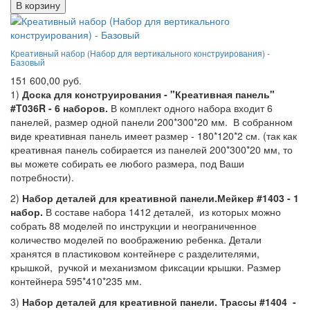
В корзину
Креативный набор (Набор для вертикального конструирования) -
Базовый
151 600,00 руб.
1)
Доска для конструирования - "Креативная панель"
#T036R - 6 наборов.
В комплект одного набора входит 6
панелей, размер одной панели 200*300*20 мм. В собранном
виде креативная панель имеет размер - 180*120*2 см. (так как
креативная панель собирается из панелей 200*300*20 мм, то
вы можете собирать ее любого размера, под Ваши
потребности).
2)
Набор деталей для креативной панели.Мейкер #1403 - 1
набор.
В составе набора 1412 деталей, из которых можно
собрать 88 моделей по инструкции и неограниченное
количество моделей по воображению ребенка. Детали
хранятся в пластиковом контейнере с разделителями,
крышкой, ручкой и механизмом фиксации крышки. Размер
контейнера 595*410*235 мм.
3)
Набор деталей для креативной панели. Трассы #1404 -