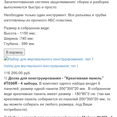
Запатентованная система защелкивания: сборка и разборка
выполняются быстро и просто.
Необходим только один инструмент. Все разъемы и трубки
изготовлены из прочного АБС-пластика.
Размер в собранном виде:
Высота - 1150 мм;
Ширина -745 мм;
Глубина - 390 мм.
В корзину
Набор для вертикального конструирования, тип 1
116 200,00 руб.
1)
Доска для конструирования - "Креативная панель"
#T036R - 4 набора.
В комплект одного набора входит 6
панелей, размер одной панели 200*300*20 мм. В собранном
виде креативная панель имеет размер - 180*80*2 см. (так как
креативная панель собирается из панелей 200*300*20 мм, то
вы можете собирать ее любого размера, под Ваши
потребности).
2)
Набор деталей для креативной панели.Мейкер #1403 - 1