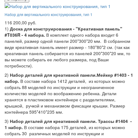
Набор для вертикального конструирования, тип 1
116 200,00 руб.
1)
Доска для конструирования - "Креативная панель"
#T036R - 4 набора.
В комплект одного набора входит 6
панелей, размер одной панели 200*300*20 мм. В собранном
виде креативная панель имеет размер - 180*80*2 см. (так как
креативная панель собирается из панелей 200*300*20 мм, то
вы можете собирать ее любого размера, под Ваши
потребности).
2)
Набор деталей для креативной панели.Мейкер #1403 - 1
набор.
В составе набора 1412 деталей, из которых можно
собрать 88 моделей по инструкции и неограниченное
количество моделей по воображению ребенка. Детали
хранятся в пластиковом контейнере с разделителями,
крышкой, ручкой и механизмом фиксации крышки. Размер
контейнера 595*410*235 мм.
3)
Набор деталей для креативной панели. Трассы #1404 -
1 набор.
В составе набора 175 деталей, из которых можно
собрать 30 различных моделей по инструкции и